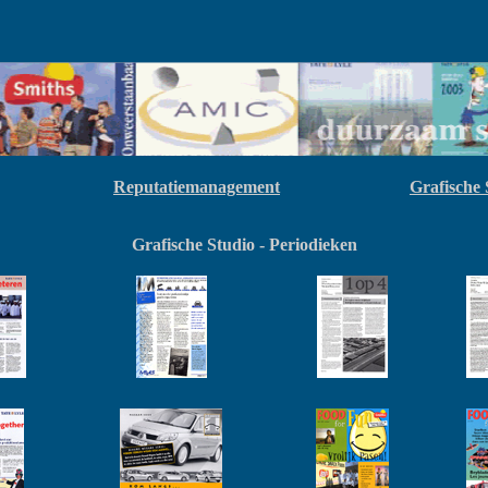
Reputatiemanagement
Grafische 
Grafische Studio - Periodieken