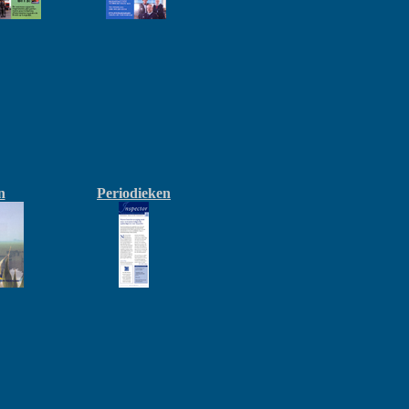
n
Periodieken