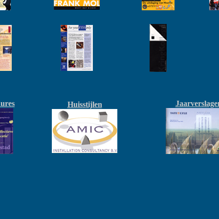
ures
Jaarverslage
Huisstijlen