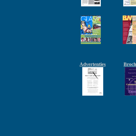
Advertenties
Broch